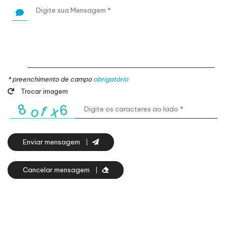
* preenchimento de campo
obrigatório
Trocar imagem
Enviar mensagem
Cancelar mensagem