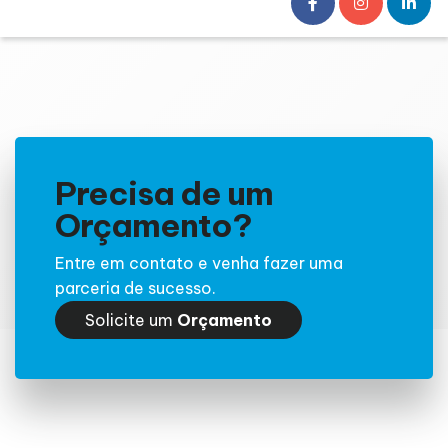
Precisa de um
Orçamento?
Entre em contato e venha fazer uma
parceria de sucesso.
Solicite um
Orçamento